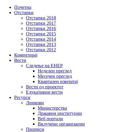
Почетна
Отстапки
Отстапки 2018
Отстапки 2017
Отстапки 2016
Отстапки 2015
Отстапки 2014
Отстапки 2013
Отстапки 2012
Коментирај
Вести
Следење на ЕНЕР
Неделен преглед
Месечен преглед
Квартален извештај
Вести од проектот
Едукативни вести
Ресурси
Линкови
Министерствa
Државни институции
Веб портали
Вклучени организации
Прописи