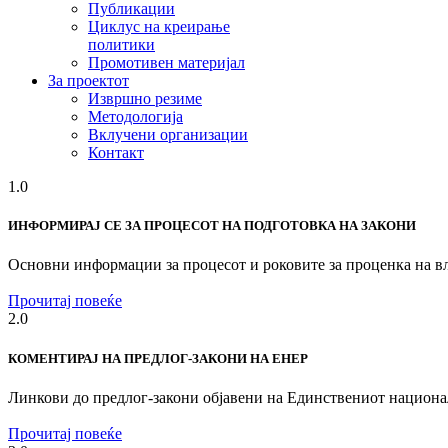
Публикации
Циклус на креирање
политики
Промотивен материјал
За проектот
Извршно резиме
Методологија
Вклучени организации
Контакт
1.0
ИНФОРМИРАЈ СЕ ЗА ПРОЦЕСОТ НА ПОДГОТОВКА НА ЗАКОНИ
Основни информации за процесот и роковите за проценка на вл
Прочитај повеќе
2.0
КОМЕНТИРАЈ НА ПРЕДЛОГ-ЗАКОНИ НА ЕНЕР
Линкови до предлог-закони објавени на Единствениот национа
Прочитај повеќе