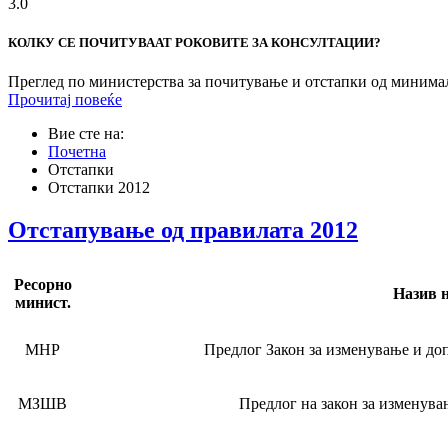
3.0
КОЛКУ СЕ ПОЧИТУВААТ РОКОВИТЕ ЗА КОНСУЛТАЦИИ?
Преглед по министерства за почитување и отстапки од минимал
Прочитај повеќе
Вие сте на:
Почетна
Отстапки
Отстапки 2012
Отстапување од правилата 2012
Ресорно
Назив н
минист.
МНР
Предлог Закон за изменување и до
МЗШВ
Предлог на закон за изменува