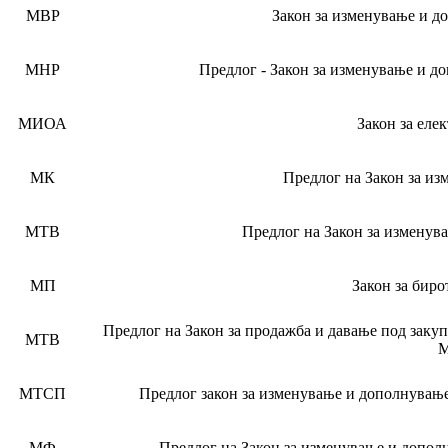
МВР
Закон за изменување и д
МНР
Предлог - Закон за изменување и д
МИОА
Закон за еле
МК
Предлог на Закон за из
МТВ
Предлог на Закон за изменув
МП
Закон за биро
Предлог на Закон за продажба и давање под заку
МТВ
М
МТСП
Предлог закон за изменување и дополнување
МФ
Предлог на Закон за изменување и дополн