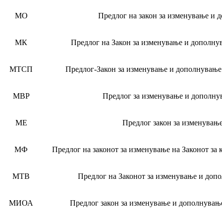
МO
Предлог на закон за изменување и 
МК
Предлог на Закон за изменување и дополнув
МТСП
Предлог-Закон за изменување и дополнување 
МВР
Предлог за изменување и дополнув
МE
Предлог закон за изменување
МФ
Предлог на законот за изменување на Законот за
МТВ
Предлог на Законот за изменување и допо
МИОА
Предлог закон за изменување и дополнување