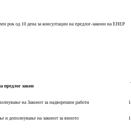
ен рок од 10 дена за консултации на предлог-закони на ЕНЕР
а предлог закон
полнување на Законот за надворешни работи
1
ње и дополнување на законот за виното
1