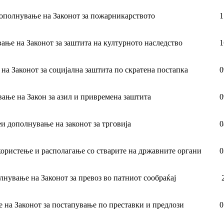
дополнување на Законот за пожарникарството
1
ање на Законот за заштита на културното наследство
1
на Законот за социјална заштита по скратена постапка
0
ање на Закон за азил и привремена заштита
0
и дополнување на законот за трговија
0
 користење и располагање со стварите на државните органи
0
лнување на Законот за превоз во патниот сообраќај
 на Законот за постапување по преставки и предлози
0