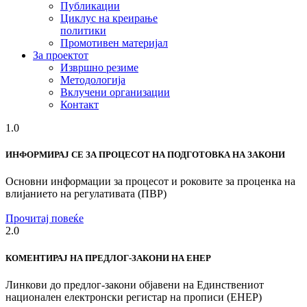
Публикации
Циклус на креирање
политики
Промотивен материјал
За проектот
Извршно резиме
Методологија
Вклучени организации
Контакт
1.0
ИНФОРМИРАЈ СЕ ЗА ПРОЦЕСОТ НА ПОДГОТОВКА НА ЗАКОНИ
Основни информации за процесот и роковите за проценка на
влијанието на регулативата (ПВР)
Прочитај повеќе
2.0
КОМЕНТИРАЈ НА ПРЕДЛОГ-ЗАКОНИ НА ЕНЕР
Линкови до предлог-закони објавени на Единствениот
национален електронски регистар на прописи (ЕНЕР)