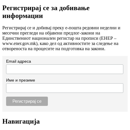
Регистрирај се за добивање
информации
Регистрирај се и добивај преку е-пошта редовни неделни и
месечни прегледи на објавени предлог-закони на
Единствениот национален регистар на прописи (ЕНЕР –
www.ener.gov.mk), како дел од активностите за следење на
отвореноста на процесите на подготовка на закони.
Email адреса
Име и презиме
Навигација