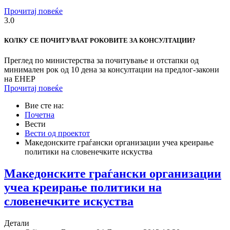
Прочитај повеќе
3.0
КОЛКУ СЕ ПОЧИТУВААТ РОКОВИТЕ ЗА КОНСУЛТАЦИИ?
Преглед по министерства за почитување и отстапки од
минимален рок од 10 дена за консултации на предлог-закони
на ЕНЕР
Прочитај повеќе
Вие сте на:
Почетна
Вести
Вести од проектот
Македонските граѓански организации учеа креирање
политики на словенечките искуства
Македонските граѓански организации
учеа креирање политики на
словенечките искуства
Детали