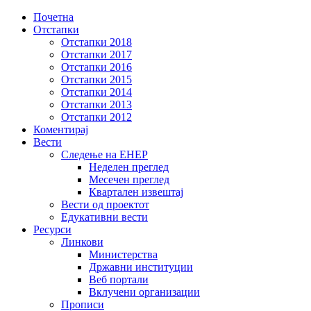
Почетна
Отстапки
Отстапки 2018
Отстапки 2017
Отстапки 2016
Отстапки 2015
Отстапки 2014
Отстапки 2013
Отстапки 2012
Коментирај
Вести
Следење на ЕНЕР
Неделен преглед
Месечен преглед
Квартален извештај
Вести од проектот
Едукативни вести
Ресурси
Линкови
Министерствa
Државни институции
Веб портали
Вклучени организации
Прописи