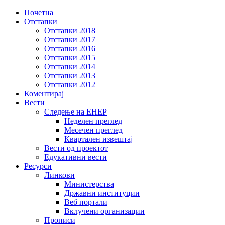
Почетна
Отстапки
Отстапки 2018
Отстапки 2017
Отстапки 2016
Отстапки 2015
Отстапки 2014
Отстапки 2013
Отстапки 2012
Коментирај
Вести
Следење на ЕНЕР
Неделен преглед
Месечен преглед
Квартален извештај
Вести од проектот
Едукативни вести
Ресурси
Линкови
Министерствa
Државни институции
Веб портали
Вклучени организации
Прописи