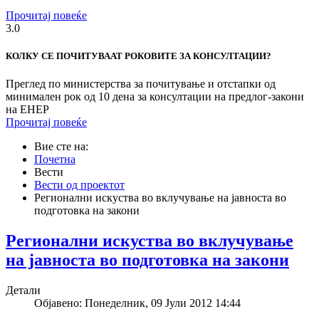
Прочитај повеќе
3.0
КОЛКУ СЕ ПОЧИТУВААТ РОКОВИТЕ ЗА КОНСУЛТАЦИИ?
Преглед по министерства за почитување и отстапки од
минимален рок од 10 дена за консултации на предлог-закони
на ЕНЕР
Прочитај повеќе
Вие сте на:
Почетна
Вести
Вести од проектот
Регионални искуства во вклучување на јавноста во
подготовка на закони
Регионални искуства во вклучување
на јавноста во подготовка на закони
Детали
Објавено: Понеделник, 09 Јули 2012 14:44