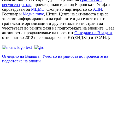
ресурсен центар
, проект финансиран од Европската Унија а
спроведуван од
МЦМС
, Скопје во партнерство со
АДИ
,
Гостивар и
Медиа плус
, Штип. Целта на активноста е да се
зголеми информираноста на граѓаните и да се поттикнат
граѓанските организации и другите засегнати страни да
учествуваат во раните фази на подготовката на законите. Оваа
активност е продолжување на проектот
Огледало на Владата
,
отпочнат во 2012 г., со поддршка на ЕУ(ЕИДХР) и УСАИД.
Огледало на Владата | Учество на јавноста во процесите на
подготовка на закони