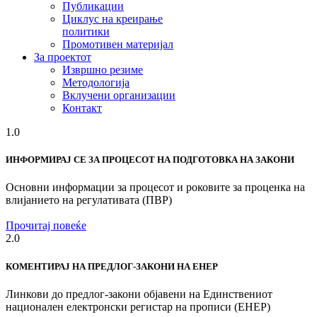
Публикации
Циклус на креирање
политики
Промотивен материјал
За проектот
Извршно резиме
Методологија
Вклучени организации
Контакт
1.0
ИНФОРМИРАЈ СЕ ЗА ПРОЦЕСОТ НА ПОДГОТОВКА НА ЗАКОНИ
Основни информации за процесот и роковите за проценка на
влијанието на регулативата (ПВР)
Прочитај повеќе
2.0
КОМЕНТИРАЈ НА ПРЕДЛОГ-ЗАКОНИ НА ЕНЕР
Линкови до предлог-закони објавени на Единствениот
национален електронски регистар на прописи (ЕНЕР)